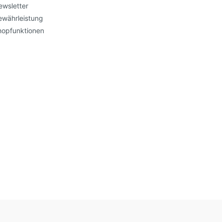
ewsletter
ewährleistung
hopfunktionen