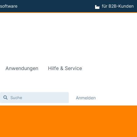
software
für B2B-Kunden
Anwendungen
Hilfe & Service
Anmelden