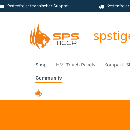
Kostenfreier technischer Support
Kostenfreier
spsti
Shop
HMI Touch Panels
Kompakt-S
Community