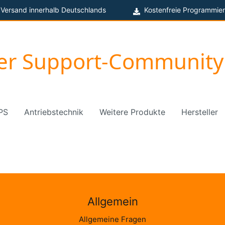
 Versand innerhalb Deutschlands
Kostenfreie Programmier
ger Support-Community
PS
Antriebstechnik
Weitere Produkte
Hersteller
Allgemein
Allgemeine Fragen