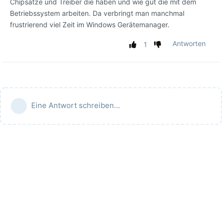
Chipsätze und Treiber die haben und wie gut die mit dem
Betriebssystem arbeiten. Da verbringt man manchmal
frustrierend viel Zeit im Windows Gerätemanager.
Antworten
1
Eine Antwort schreiben…