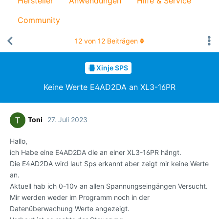
Hersteller
Anwendungen
Hilfe & Service
Community
12
von
12
Beiträgen
Xinje SPS
Keine Werte E4AD2DA an XL3-16PR
Toni
27. Juli 2023
Hallo,
ich Habe eine E4AD2DA die an einer XL3-16PR hängt.
Die E4AD2DA wird laut Sps erkannt aber zeigt mir keine Werte
an.
Aktuell hab ich 0-10v an allen Spannungseingängen Versucht.
Mir werden weder im Programm noch in der
Datenüberwachung Werte angezeigt.