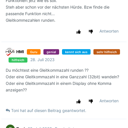
Funktioniert jetz wie es soll.
Steh aber schon vor der nächsten Hürde. Bzw finde die
passende Funktion nicht...
Gleitkommezahlen runden.
Antworten
HMI
Guru
genial
kennt sich aus
sehr hilfreich
28. Juli 2023
hilfreich
Du möchtest eine Gleitkommazahl runden ??
Oder eine Gleitkommazahl in eine Ganzzahl (32bit) wandeln?
Oder eine Gleitkommazahl in einem Display ohne Komma
anzeigen??
Antworten
Toni
hat
auf diesen Beitrag geantwortet.