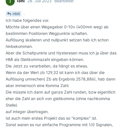
Toni
28. Juli 2023
Bearbeitet
.
HMI
Ich habe folgendes vor.
Möchte über einen Wegegeber 0-10v (400mm weg) ab
bestimmten Positionen Wegpunkte schalten.
Auflösung skalieren und nullpunkt setzen hab ich schon
hinbekommen.
Aber die Schaltpunkte und Hysteresen muss ich ja über das
HMI als Gleitkommazahl eingeben können.
Die Jetzt zu verarbeiten, da hängt es etwas.
Wenn da der Wert zb 129,32 ist kann ich das über die
Auflösung umrechen( Zb als Ergebnis 2578,886), hab dann
aber immernoch eine Komma Zahl.
Die müsste ich dann auf ganze Zahl runden, bzw eigentlich
eher die Zahl an sich von gleitkomma (ohne nachkomma
Stelle)
auf integer übertragen.
Ist auch mein erstes Projekt das so "komplex" ist.
Sonst waren es nur einfache Programme mit 1/0 Signalen,