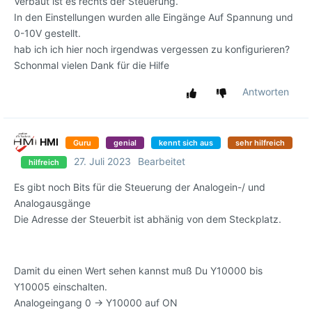
Verbaut ist es rechts der Steuerung.
In den Einstellungen wurden alle Eingänge Auf Spannung und
0-10V gestellt.
hab ich ich hier noch irgendwas vergessen zu konfigurieren?
Schonmal vielen Dank für die Hilfe
Antworten
HMI
Guru
genial
kennt sich aus
sehr hilfreich
27. Juli 2023
Bearbeitet
hilfreich
Es gibt noch Bits für die Steuerung der Analogein-/ und
Analogausgänge
Die Adresse der Steuerbit ist abhänig von dem Steckplatz.
Damit du einen Wert sehen kannst muß Du Y10000 bis
Y10005 einschalten.
Analogeingang 0 -> Y10000 auf ON