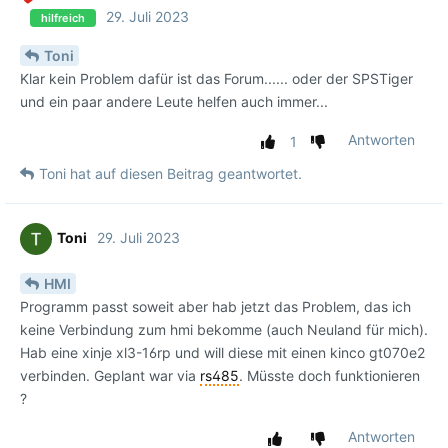
29. Juli 2023
hilfreich
Toni
Klar kein Problem dafür ist das Forum...... oder der SPSTiger
und ein paar andere Leute helfen auch immer...
Antworten
1
Toni
hat
auf diesen Beitrag geantwortet.
Toni
29. Juli 2023
HMI
Programm passt soweit aber hab jetzt das Problem, das ich
keine Verbindung zum hmi bekomme (auch Neuland für mich).
Hab eine xinje xl3-16rp und will diese mit einen kinco gt070e2
verbinden. Geplant war via
rs485
. Müsste doch funktionieren
?
Antworten