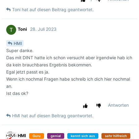
Toni
hat
auf diesen Beitrag geantwortet.
Toni
28. Juli 2023
HMI
Super danke.
Das mit DINT hatte ich schon versucht aber irgendwie hab ich
da kein brauchbares Ergebnis bekommen.
Egal jetzt passt es ja.
Wenn ich nochmal Fragen habe schreib ich dich hier nochmal
an.
Ist das ok?
Antworten
HMI
hat
auf diesen Beitrag geantwortet.
HMI
Guru
genial
kennt sich aus
sehr hilfreich