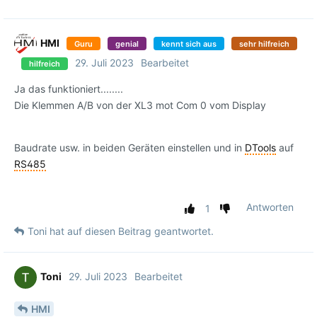
HMI
Guru
genial
kennt sich aus
sehr hilfreich
29. Juli 2023
Bearbeitet
hilfreich
Ja das funktioniert........
Die Klemmen A/B von der XL3 mot Com 0 vom Display
Baudrate usw. in beiden Geräten einstellen und in
DTools
auf
RS485
Antworten
1
Toni
hat
auf diesen Beitrag geantwortet.
Toni
29. Juli 2023
Bearbeitet
HMI