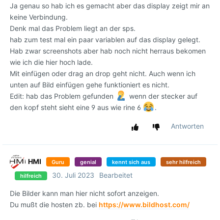
Ja genau so hab ich es gemacht aber das display zeigt mir an
keine Verbindung.
Denk mal das Problem liegt an der sps.
hab zum test mal ein paar variablen auf das display gelegt.
Hab zwar screenshots aber hab noch nicht herraus bekomen
wie ich die hier hoch lade.
Mit einfügen oder drag an drop geht nicht. Auch wenn ich
unten auf Bild einfügen gehe funktioniert es nicht.
Edit: hab das Problem gefunden
wenn der stecker auf
den kopf steht sieht eine 9 aus wie rine 6
.
Antworten
HMI
Guru
genial
kennt sich aus
sehr hilfreich
30. Juli 2023
Bearbeitet
hilfreich
Die Bilder kann man hier nicht sofort anzeigen.
Du mußt die hosten zb. bei
https://www.bildhost.com/