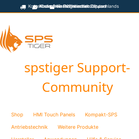
Kostenfreier Versand innerhalb Deutschlands
Kostenfreie Programmiersoftware
Kostenfreier technischer Support
für B2B-Kunden
spstiger Support-
Community
Shop
HMI Touch Panels
Kompakt-SPS
Antriebstechnik
Weitere Produkte