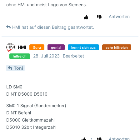
ohne HMI und meist Logo von Siemens.
Antworten
HMI
hat
auf diesen Beitrag geantwortet.
HMI
Guru
genial
kennt sich aus
sehr hilfreich
28. Juli 2023
Bearbeitet
hilfreich
Toni
LD SM0
DINT D5000 D5010
SM0 1 Signal (Sondermerker)
DINT Befehl
D5000 Gleitkommazahl
D5010 32bit Integerzahl
Antworten
1