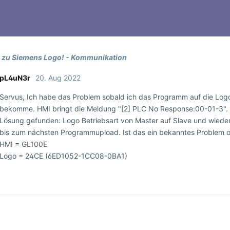
 zu Siemens Logo! - Kommunikation
pL4uN3r
20. Aug 2022
Servus, Ich habe das Problem sobald ich das Programm auf die Log
bekomme. HMI bringt die Meldung "[2] PLC No Response:00-01-3". 
Lösung gefunden: Logo Betriebsart von Master auf Slave und wieder 
bis zum nächsten Programmupload. Ist das ein bekanntes Problem o
HMI = GL100E
Logo = 24CE (6ED1052-1CC08-0BA1)