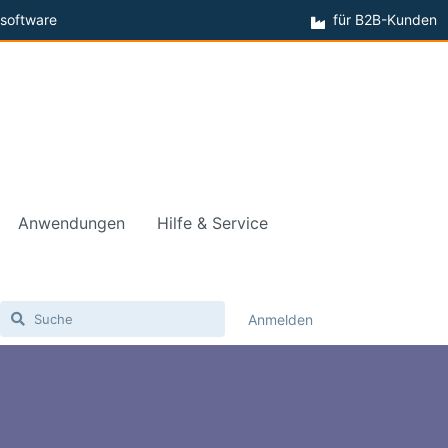
software
für B2B-Kunden
Anwendungen
Hilfe & Service
Anmelden