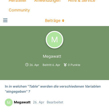
Hersteller
Anwendungen
Hilfe & Service
Community
Beiträge
M
Megawatt
26. Apr
Beitritt
6. Apr
0
Punkte
In
in welchen "Table" werden die verschiedenen Variablen
"eingegeben" ?
Megawatt
26. Apr
Bearbeitet
M