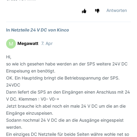
Antworten
In
Netzteile 24 V DC von Kinco
Megawatt
7. Apr
M
Hi,
so wie ich gesehen habe werden an der SPS weitere 24V DC
Einspeisung en benötigt.
OK. Ein Hauptding bringt die Betriebsspannung der SPS.
24VDC
Dann liefert die SPS an den Eingängen einen Anschluss mit 24
V DC. Klemmen : V0- V0-+
Jetzt brauche ich abel noch ein male 24 V DC um die an die
Eingänge einzuspeisen.
Sodann nochmal 24 V DC die an die Ausgänge eingespeist
werden.
Ein einziges DC Netzteile für beide Seiten währe wohle net so