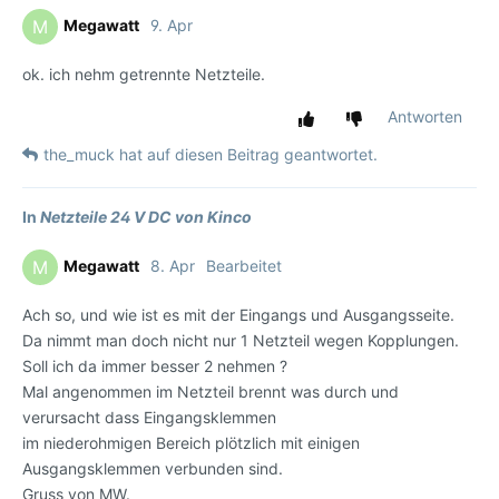
Megawatt
9. Apr
M
ok. ich nehm getrennte Netzteile.
Antworten
the_muck
hat
auf diesen Beitrag geantwortet.
In
Netzteile 24 V DC von Kinco
Megawatt
8. Apr
Bearbeitet
M
Ach so, und wie ist es mit der Eingangs und Ausgangsseite.
Da nimmt man doch nicht nur 1 Netzteil wegen Kopplungen.
Soll ich da immer besser 2 nehmen ?
Mal angenommen im Netzteil brennt was durch und
verursacht dass Eingangsklemmen
im niederohmigen Bereich plötzlich mit einigen
Ausgangsklemmen verbunden sind.
Gruss von MW.