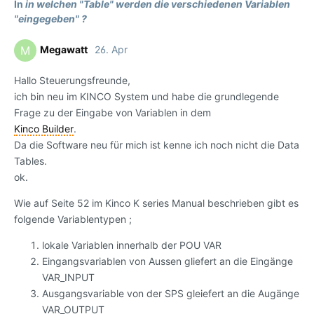
In
in welchen "Table" werden die verschiedenen Variablen
"eingegeben" ?
Megawatt
26. Apr
M
Hallo Steuerungsfreunde,
ich bin neu im KINCO System und habe die grundlegende
Frage zu der Eingabe von Variablen in dem
Kinco Builder
.
Da die Software neu für mich ist kenne ich noch nicht die Data
Tables.
ok.
Wie auf Seite 52 im Kinco K series Manual beschrieben gibt es
folgende Variablentypen ;
lokale Variablen innerhalb der POU VAR
Eingangsvariablen von Aussen gliefert an die Eingänge
VAR_INPUT
Ausgangsvariable von der SPS gleiefert an die Augänge
VAR_OUTPUT