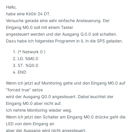
Hallo,
habe eine K606-24 DT.
Versuche gerade eine sehr einfache Ansteuerung. Der
Eingang M0.0 soll mit einem Taster
angesteuert werden und der Ausgang Q.0.0 soll schalten.
Dazu habe ich folgendes Programm in IL in die SPS geladen.
(* Network 0 )
LD. %M0.0
ST. %Q0.0
END
Wenn ich jetzt auf Monitoring gehe und den Eingang M0.0 auf
"forced true" setze
wird der Ausgang Q0.0 angesteuert. Dabei leuchtet der
Eingang M0.0 aber nicht auf.
Ich nehme Monitoring wieder weg.
Wenn ich jetzt den Schalter am Eingang M0.0 drücke geht die
LED von dem Eingang an
aber der Ausgang wird nicht angesteuert.