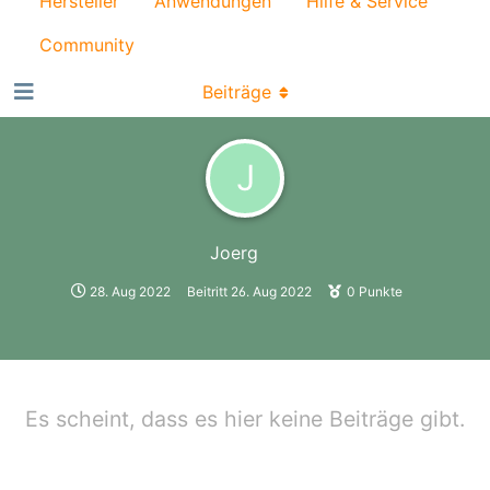
Hersteller
Anwendungen
Hilfe & Service
Community
Beiträge
J
Joerg
28. Aug 2022
Beitritt
26. Aug 2022
0
Punkte
Es scheint, dass es hier keine Beiträge gibt.