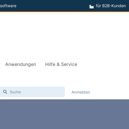
software
für B2B-Kunden
Anwendungen
Hilfe & Service
Anmelden