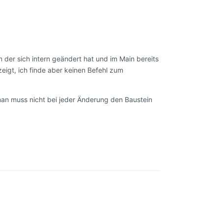
n der sich intern geändert hat und im Main bereits
zeigt, ich finde aber keinen Befehl zum
man muss nicht bei jeder Änderung den Baustein
Antworten