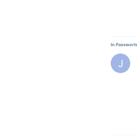
In
Passworts
J