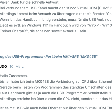
Vielen Dank für die schnelle Antwort.
Bei verbundenem USB Kabel taucht der "Kinco Virtual COM (COM5)" 
Allerdings kommt beim Versuch zu übertragen direkt ein Fenster "Comm
Wenn ich das Handbuch richtig verstehe, muss für die USB Verbindung
Liegt es evtl. an Windows 11? Im Handbuch wird von "WinXP - Win1
Treiber überprüft, die scheinen soweit aktuell zu sein.
ng des USB-Programmier-Port beim HMI+SPS "MK043E"
JDO
10. März
Hallo Zusammen,
bisher habe ich beim MK043E die Verbindung zur CPU über Ethernet 
Gerade beim Testen von Programmen das ständige Umschalten des "
Laut Handbuch gibt es ja auch die USB-Programmier-Schnittstelle "U
Allerdings erreiche ich über diesen die CPU nicht, sondern nur das H
Ist es mit USB wie auch beim Ethernet nur über den "Virtual COM Th