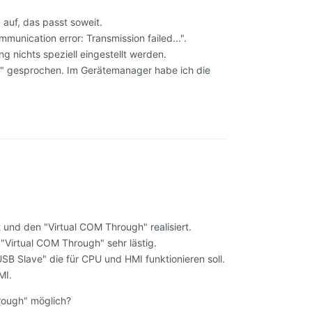
auf, das passt soweit.
unication error: Transmission failed...".
 nichts speziell eingestellt werden.
0" gesprochen. Im Gerätemanager habe ich die
Antworten
und den "Virtual COM Through" realisiert.
Virtual COM Through" sehr lästig.
SB Slave" die für CPU und HMI funktionieren soll.
MI.
rough" möglich?