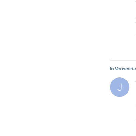
In
Verwendu
J