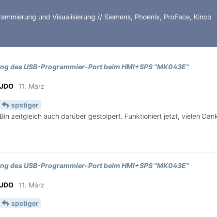
rammierung und Visualisierung // Siemens, Phoenix, ProFace, Kinco
ng des USB-Programmier-Port beim HMI+SPS "MK043E"
JDO
11. März
spstiger
Bin zeitgleich auch darüber gestolpert. Funktioniert jetzt, vielen Dan
ng des USB-Programmier-Port beim HMI+SPS "MK043E"
JDO
11. März
spstiger