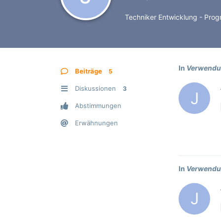
Techniker Entwicklung - Prog
In
Verwendu
Beiträge
5
Diskussionen
3
J
Abstimmungen
Erwähnungen
In
Verwendu
J