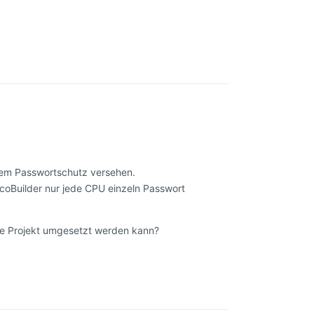
Antworten
nem Passwortschutz versehen.
ncoBuilder nur jede CPU einzeln Passwort
nze Projekt umgesetzt werden kann?
Antworten