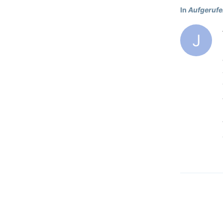
In
Aufgerufe
J