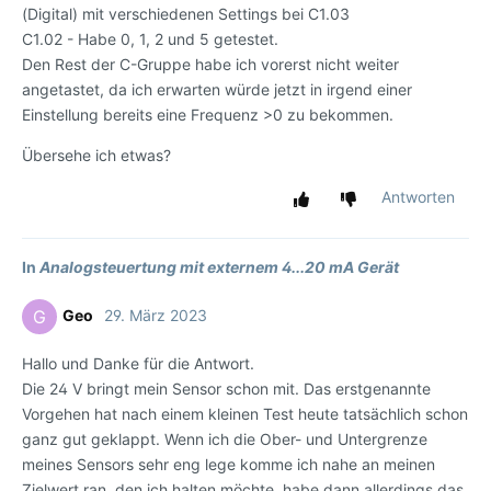
(Digital) mit verschiedenen Settings bei C1.03
C1.02 - Habe 0, 1, 2 und 5 getestet.
Den Rest der C-Gruppe habe ich vorerst nicht weiter
angetastet, da ich erwarten würde jetzt in irgend einer
Einstellung bereits eine Frequenz >0 zu bekommen.
Übersehe ich etwas?
Antworten
In
Analogsteuertung mit externem 4...20 mA Gerät
Geo
29. März 2023
G
Hallo und Danke für die Antwort.
Die 24 V bringt mein Sensor schon mit. Das erstgenannte
Vorgehen hat nach einem kleinen Test heute tatsächlich schon
ganz gut geklappt. Wenn ich die Ober- und Untergrenze
meines Sensors sehr eng lege komme ich nahe an meinen
Zielwert ran, den ich halten möchte, habe dann allerdings das