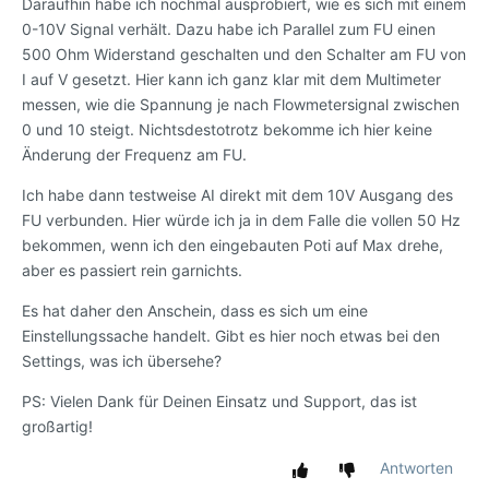
Daraufhin habe ich nochmal ausprobiert, wie es sich mit einem
0-10V Signal verhält. Dazu habe ich Parallel zum FU einen
500 Ohm Widerstand geschalten und den Schalter am FU von
I auf V gesetzt. Hier kann ich ganz klar mit dem Multimeter
messen, wie die Spannung je nach Flowmetersignal zwischen
0 und 10 steigt. Nichtsdestotrotz bekomme ich hier keine
Änderung der Frequenz am FU.
Ich habe dann testweise AI direkt mit dem 10V Ausgang des
FU verbunden. Hier würde ich ja in dem Falle die vollen 50 Hz
bekommen, wenn ich den eingebauten Poti auf Max drehe,
aber es passiert rein garnichts.
Es hat daher den Anschein, dass es sich um eine
Einstellungssache handelt. Gibt es hier noch etwas bei den
Settings, was ich übersehe?
PS: Vielen Dank für Deinen Einsatz und Support, das ist
großartig!
Antworten