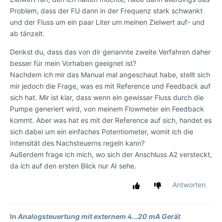
Problem, dass der FU dann in der Frequenz stark schwankt
und der Fluss um ein paar Liter um meinen Zielwert auf- und
ab tänzelt.
Denkst du, dass das von dir genannte zweite Verfahren daher
besser für mein Vorhaben geeignet ist?
Nachdem ich mir das Manual mal angeschaut habe, stellt sich
mir jedoch die Frage, was es mit Reference und Feedback auf
sich hat. Mir ist klar, dass wenn ein gewisser Fluss durch die
Pumpe generiert wird, von meinem Flowmeter ein Feedback
kommt. Aber was hat es mit der Reference auf sich, handet es
sich dabei um ein einfaches Potentiometer, womit ich die
Intensität des Nachsteuerns regeln kann?
Außerdem frage ich mich, wo sich der Anschluss A2 versteckt,
da ich auf den ersten Blick nur AI sehe.
Antworten
In
Analogsteuertung mit externem 4...20 mA Gerät