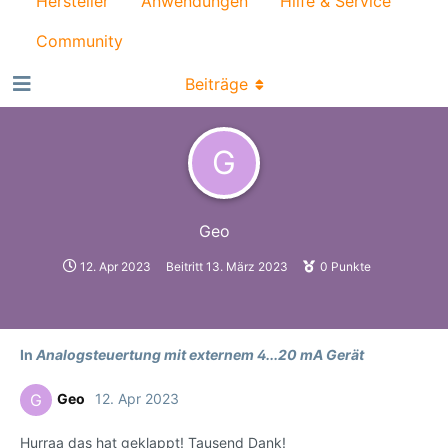
Hersteller
Anwendungen
Hilfe & Service
Community
Beiträge
G
Geo
12. Apr 2023
Beitritt
13. März 2023
0
Punkte
In
Analogsteuertung mit externem 4...20 mA Gerät
Geo
12. Apr 2023
G
Hurraa das hat geklappt! Tausend Dank!