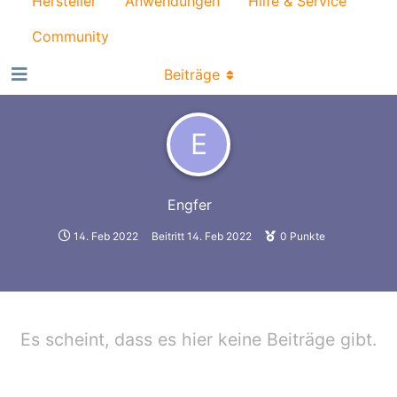
Hersteller
Anwendungen
Hilfe & Service
Community
Beiträge
E
Engfer
14. Feb 2022
Beitritt
14. Feb 2022
0
Punkte
Es scheint, dass es hier keine Beiträge gibt.