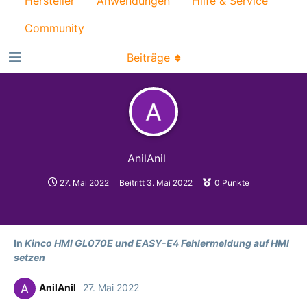
Hersteller
Anwendungen
Hilfe & Service
Community
Beiträge
AnilAnil
27. Mai 2022
Beitritt
3. Mai 2022
0
Punkte
In
Kinco HMI GL070E und EASY-E4 Fehlermeldung auf HMI
setzen
AnilAnil
27. Mai 2022