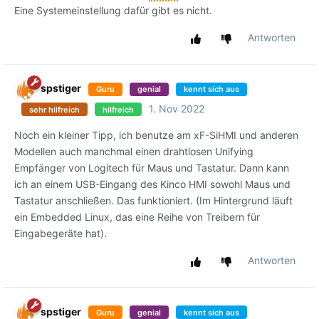
Eine Systemeinstellung dafür gibt es nicht.
Antworten
spstiger
Guru
genial
kennt sich aus
1. Nov 2022
sehr hilfreich
hilfreich
Noch ein kleiner Tipp, ich benutze am xF-SiHMI und anderen
Modellen auch manchmal einen drahtlosen Unifying
Empfänger von Logitech für Maus und Tastatur. Dann kann
ich an einem USB-Eingang des Kinco HMI sowohl Maus und
Tastatur anschließen. Das funktioniert. (Im Hintergrund läuft
ein Embedded Linux, das eine Reihe von Treibern für
Eingabegeräte hat).
Antworten
spstiger
Guru
genial
kennt sich aus