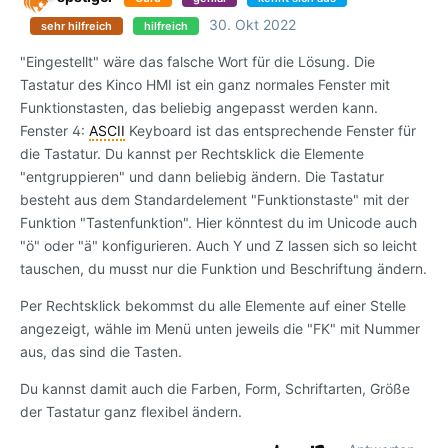
30. Okt 2022
sehr hilfreich
hilfreich
"Eingestellt" wäre das falsche Wort für die Lösung. Die
Tastatur des Kinco HMI ist ein ganz normales Fenster mit
Funktionstasten, das beliebig angepasst werden kann.
Fenster 4:
ASCII
Keyboard ist das entsprechende Fenster für
die Tastatur. Du kannst per Rechtsklick die Elemente
"entgruppieren" und dann beliebig ändern. Die Tastatur
besteht aus dem Standardelement "Funktionstaste" mit der
Funktion "Tastenfunktion". Hier könntest du im Unicode auch
"ö" oder "ä" konfigurieren. Auch Y und Z lassen sich so leicht
tauschen, du musst nur die Funktion und Beschriftung ändern.
Per Rechtsklick bekommst du alle Elemente auf einer Stelle
angezeigt, wähle im Menü unten jeweils die "FK" mit Nummer
aus, das sind die Tasten.
Du kannst damit auch die Farben, Form, Schriftarten, Größe
der Tastatur ganz flexibel ändern.