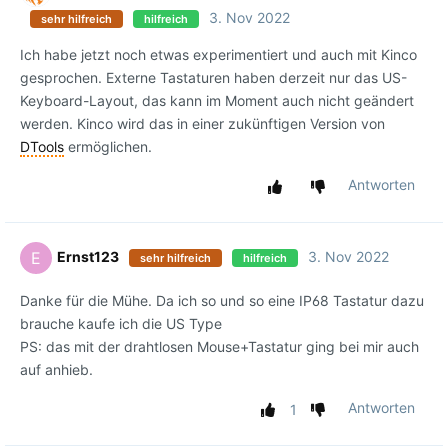
3. Nov 2022
sehr hilfreich
hilfreich
Ich habe jetzt noch etwas experimentiert und auch mit Kinco
gesprochen. Externe Tastaturen haben derzeit nur das US-
Keyboard-Layout, das kann im Moment auch nicht geändert
werden. Kinco wird das in einer zukünftigen Version von
DTools
ermöglichen.
Antworten
Ernst123
3. Nov 2022
E
sehr hilfreich
hilfreich
Danke für die Mühe. Da ich so und so eine IP68 Tastatur dazu
brauche kaufe ich die US Type
PS: das mit der drahtlosen Mouse+Tastatur ging bei mir auch
auf anhieb.
Antworten
1