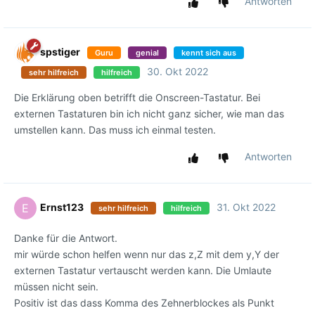
Antworten
spstiger
Guru
genial
kennt sich aus
30. Okt 2022
sehr hilfreich
hilfreich
Die Erklärung oben betrifft die Onscreen-Tastatur. Bei
externen Tastaturen bin ich nicht ganz sicher, wie man das
umstellen kann. Das muss ich einmal testen.
Antworten
Ernst123
31. Okt 2022
E
sehr hilfreich
hilfreich
Danke für die Antwort.
mir würde schon helfen wenn nur das z,Z mit dem y,Y der
externen Tastatur vertauscht werden kann. Die Umlaute
müssen nicht sein.
Positiv ist das dass Komma des Zehnerblockes als Punkt