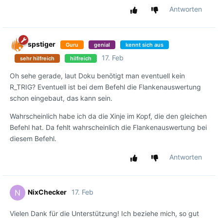
Antworten
spstiger
Guru
genial
kennt sich aus
17. Feb
sehr hilfreich
hilfreich
Oh sehe gerade, laut Doku benötigt man eventuell kein
R_TRIG? Eventuell ist bei dem Befehl die Flankenauswertung
schon eingebaut, das kann sein.
Wahrscheinlich habe ich da die Xinje im Kopf, die den gleichen
Befehl hat. Da fehlt wahrscheinlich die Flankenauswertung bei
diesem Befehl.
Antworten
NixChecker
17. Feb
N
Vielen Dank für die Unterstützung! Ich beziehe mich, so gut