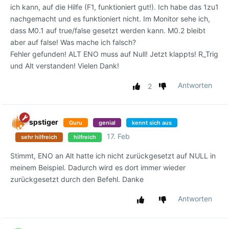
ich kann, auf die Hilfe (F1, funktioniert gut!). Ich habe das 1zu1
nachgemacht und es funktioniert nicht. Im Monitor sehe ich,
dass M0.1 auf true/false gesetzt werden kann. M0.2 bleibt
aber auf false! Was mache ich falsch?
Fehler gefunden! ALT ENO muss auf Null! Jetzt klappts! R_Trig
und Alt verstanden! Vielen Dank!
Antworten
2
spstiger
Guru
genial
kennt sich aus
17. Feb
sehr hilfreich
hilfreich
Stimmt, ENO an Alt hatte ich nicht zurückgesetzt auf NULL in
meinem Beispiel. Dadurch wird es dort immer wieder
zurückgesetzt durch den Befehl. Danke
Antworten