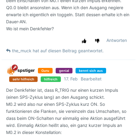
beim Einschalten von M0.1 einen kurzen Impuls erkennen.
Q0.0 bleibt ansonsten aus. Wenn ich den Ausgang negiere
erwarte ich eigentlich ein toggeln. Statt dessen erhalte ich ein
Dauer-AN.
Wo ist mein Denkfehler?
Antworten
the_muck
hat
auf diesen Beitrag geantwortet.
spstiger
Guru
genial
kennt sich aus
17. Feb
Bearbeitet
sehr hilfreich
hilfreich
Der Denkfehler ist, dass R_TRIG nur einen kurzen Impuls
(einen SPS-Zyklus lang) an den Ausgang schickt.
M0.2 wird also nur einen SPS-Zyklus kurz ON. So
funktionieren die Flanken, sie vereinzeln das Umschalten, so
dass beim ON-Schalten nur einmalig eine Aktion ausgeführt
wird. Einmalig Aktion heißt also, ein ganz kurzer Impuls an
M0.2 in dieser Konstellation: