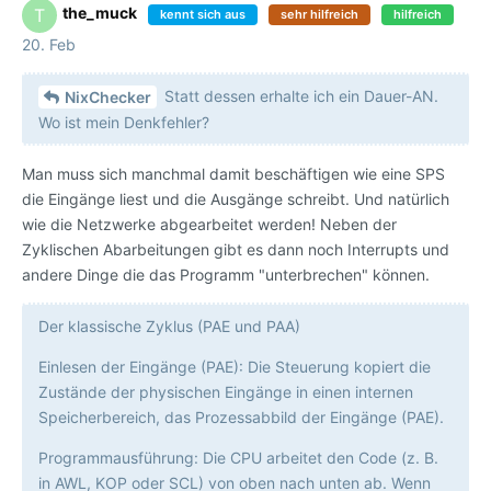
the_muck
T
kennt sich aus
sehr hilfreich
hilfreich
20. Feb
Statt dessen erhalte ich ein Dauer-AN.
NixChecker
Wo ist mein Denkfehler?
Man muss sich manchmal damit beschäftigen wie eine SPS
die Eingänge liest und die Ausgänge schreibt. Und natürlich
wie die Netzwerke abgearbeitet werden! Neben der
Zyklischen Abarbeitungen gibt es dann noch Interrupts und
andere Dinge die das Programm "unterbrechen" können.
Der klassische Zyklus (PAE und PAA)
Einlesen der Eingänge (PAE): Die Steuerung kopiert die
Zustände der physischen Eingänge in einen internen
Speicherbereich, das Prozessabbild der Eingänge (PAE).
Programmausführung: Die CPU arbeitet den Code (z. B.
in AWL, KOP oder SCL) von oben nach unten ab. Wenn