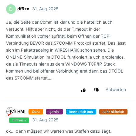
df5zx
31. Aug 2025
D
Ja, die Seite der Comm ist klar und die hatte ich auch
versucht. Hilft aber nicht, da der Timeout in der
Kommunikation vorher auftritt, beim Öffnen der TCP-
Verbindung BEVOR das S7COMM Protokoll startet. Das lässt
sich im Pakettraceing in WIRESHARK schön sehen. Die
ONLINE-Simulation im DTOOL funtioniert ja uch problemlos,
da sie Timeouts hier aus dem WINDOWS TCP/IP-Stack
kommen und bei offener Verbindung erst dann das DTOOL
das S7COMM startet....
Antworten
HMI
Guru
genial
kennt sich aus
sehr hilfreich
31. Aug 2025
hilfreich
ok... dann müssen wir warten was Steffen dazu sagt.