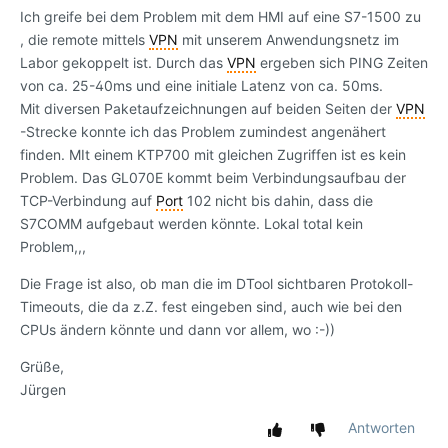
Ich greife bei dem Problem mit dem HMI auf eine S7-1500 zu
, die remote mittels
VPN
mit unserem Anwendungsnetz im
Labor gekoppelt ist. Durch das
VPN
ergeben sich PING Zeiten
von ca. 25-40ms und eine initiale Latenz von ca. 50ms.
Mit diversen Paketaufzeichnungen auf beiden Seiten der
VPN
-Strecke konnte ich das Problem zumindest angenähert
finden. MIt einem KTP700 mit gleichen Zugriffen ist es kein
Problem. Das GL070E kommt beim Verbindungsaufbau der
TCP-Verbindung auf
Port
102 nicht bis dahin, dass die
S7COMM aufgebaut werden könnte. Lokal total kein
Problem,,,
Die Frage ist also, ob man die im DTool sichtbaren Protokoll-
Timeouts, die da z.Z. fest eingeben sind, auch wie bei den
CPUs ändern könnte und dann vor allem, wo :-))
Grüße,
Jürgen
Antworten