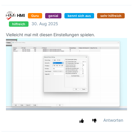
HMI
Guru
genial
kennt sich aus
sehr hilfreich
30. Aug 2025
hilfreich
Vielleicht mal mit diesen Einstellungen spielen.
Antworten