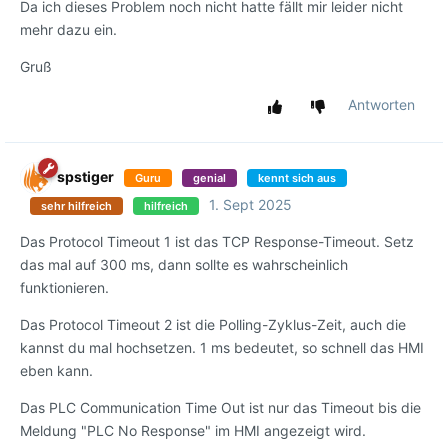
Da ich dieses Problem noch nicht hatte fällt mir leider nicht
mehr dazu ein.
Gruß
Antworten
spstiger
Guru
genial
kennt sich aus
1. Sept 2025
sehr hilfreich
hilfreich
Das Protocol Timeout 1 ist das TCP Response-Timeout. Setz
das mal auf 300 ms, dann sollte es wahrscheinlich
funktionieren.
Das Protocol Timeout 2 ist die Polling-Zyklus-Zeit, auch die
kannst du mal hochsetzen. 1 ms bedeutet, so schnell das HMI
eben kann.
Das PLC Communication Time Out ist nur das Timeout bis die
Meldung "PLC No Response" im HMI angezeigt wird.