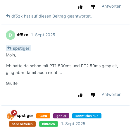
Antworten
df5zx
hat
auf diesen Beitrag geantwortet.
df5zx
1. Sept 2025
D
spstiger
Moin,
ich hatte da schon mit PT1 500ms und PT2 50ms gespielt,
ging aber damit auch nicht ...
Grüße
Antworten
spstiger
Guru
genial
kennt sich aus
1. Sept 2025
sehr hilfreich
hilfreich