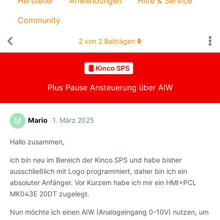
Hersteller
Anwendungen
Hilfe & Service
Community
2
von
2
Beiträgen
Kinco SPS
Plus Pause Ansteuerung über AIW
Mario
1. März 2025
M
Hallo zusammen,
ich bin neu im Bereich der Kinco SPS und habe bisher
ausschließlich mit Logo programmiert, daher bin ich ein
absoluter Anfänger. Vor Kurzem habe ich mir ein HMI+PCL
MK043E 20DT zugelegt.
Nun möchte ich einen AIW (Analogeingang 0-10V) nutzen, um