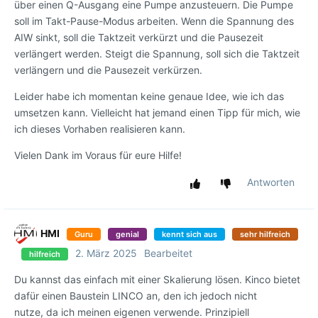
über einen Q-Ausgang eine Pumpe anzusteuern. Die Pumpe
soll im Takt-Pause-Modus arbeiten. Wenn die Spannung des
AIW sinkt, soll die Taktzeit verkürzt und die Pausezeit
verlängert werden. Steigt die Spannung, soll sich die Taktzeit
verlängern und die Pausezeit verkürzen.
Leider habe ich momentan keine genaue Idee, wie ich das
umsetzen kann. Vielleicht hat jemand einen Tipp für mich, wie
ich dieses Vorhaben realisieren kann.
Vielen Dank im Voraus für eure Hilfe!
Antworten
HMI
Guru
genial
kennt sich aus
sehr hilfreich
2. März 2025
Bearbeitet
hilfreich
Du kannst das einfach mit einer Skalierung lösen. Kinco bietet
dafür einen Baustein LINCO an, den ich jedoch nicht
nutze, da ich meinen eigenen verwende. Prinzipiell