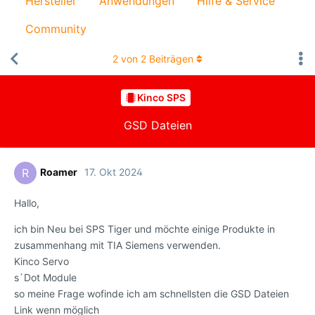
Hersteller
Anwendungen
Hilfe & Service
Community
2
von
2
Beiträgen
Kinco SPS
GSD Dateien
Roamer
17. Okt 2024
R
Hallo,
ich bin Neu bei SPS Tiger und möchte einige Produkte in
zusammenhang mit TIA Siemens verwenden.
Kinco Servo
s`Dot Module
so meine Frage wofinde ich am schnellsten die GSD Dateien
Link wenn möglich