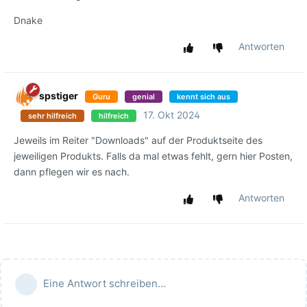
Dnake
Antworten
spstiger
Guru
genial
kennt sich aus
17. Okt 2024
sehr hilfreich
hilfreich
Jeweils im Reiter "Downloads" auf der Produktseite des
jeweiligen Produkts. Falls da mal etwas fehlt, gern hier Posten,
dann pflegen wir es nach.
Antworten
Eine Antwort schreiben…