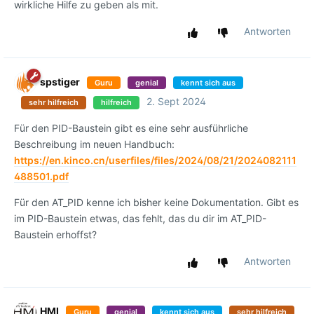
wirkliche Hilfe zu geben als mit.
Antworten
spstiger
Guru
genial
kennt sich aus
2. Sept 2024
sehr hilfreich
hilfreich
Für den PID-Baustein gibt es eine sehr ausführliche
Beschreibung im neuen Handbuch:
https://en.kinco.cn/userfiles/files/2024/08/21/2024082111
488501.pdf
Für den AT_PID kenne ich bisher keine Dokumentation. Gibt es
im PID-Baustein etwas, das fehlt, das du dir im AT_PID-
Baustein erhoffst?
Antworten
HMI
Guru
genial
kennt sich aus
sehr hilfreich