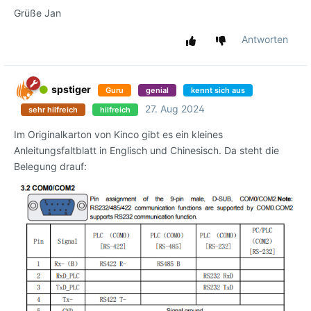
Grüße Jan
Antworten
spstiger
Guru
genial
kennt sich aus
27. Aug 2024
sehr hilfreich
hilfreich
Im Originalkarton von Kinco gibt es ein kleines
Anleitungsfaltblatt in Englisch und Chinesisch. Da steht die
Belegung drauf: