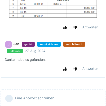
Antworten
Jan
J
genial
kennt sich aus
sehr hilfreich
27. Aug 2024
hilfreich
Danke, habe es gefunden.
Antworten
Eine Antwort schreiben…