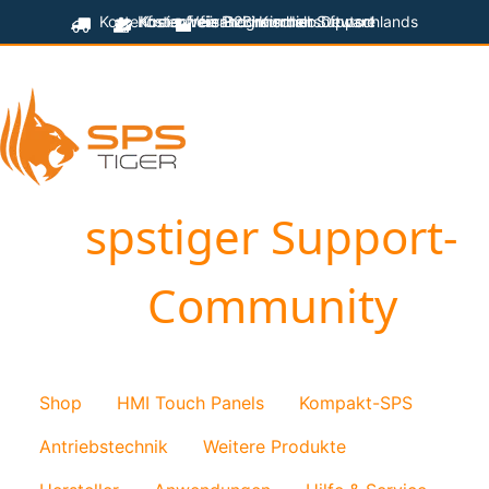
Kostenfreier Versand innerhalb Deutschlands
Kostenfreie Programmiersoftware
Kostenfreier technischer Support
für B2B-Kunden
spstiger Support-
Community
Shop
HMI Touch Panels
Kompakt-SPS
Antriebstechnik
Weitere Produkte