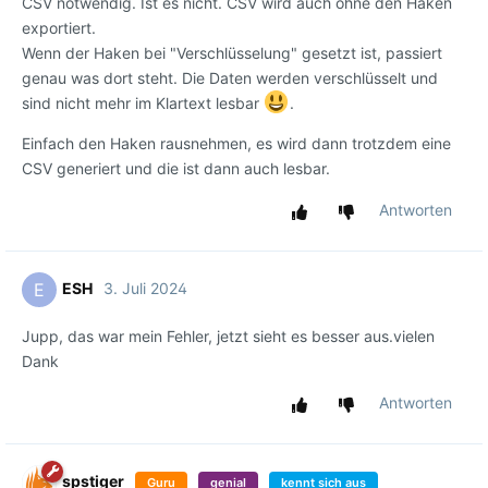
CSV notwendig. Ist es nicht. CSV wird auch ohne den Haken
exportiert.
Wenn der Haken bei "Verschlüsselung" gesetzt ist, passiert
genau was dort steht. Die Daten werden verschlüsselt und
sind nicht mehr im Klartext lesbar
.
Einfach den Haken rausnehmen, es wird dann trotzdem eine
CSV generiert und die ist dann auch lesbar.
Antworten
ESH
3. Juli 2024
E
Jupp, das war mein Fehler, jetzt sieht es besser aus.vielen
Dank
Antworten
spstiger
Guru
genial
kennt sich aus