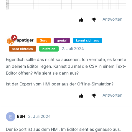
Antworten
spstiger
Guru
genial
kennt sich aus
2. Juli 2024
sehr hilfreich
hilfreich
Eigentlich sollte das nicht so aussehen. Ich vermute, es könnte
an deinem Editor liegen. Kannst du mal die CSV in einem Text-
Editor öffnen? Wie sieht sie dann aus?
Ist der Export vom HMI oder aus der Offline-Simulation?
Antworten
ESH
3. Juli 2024
E
Der Export ist aus dem HMI. Im Editor sieht es genauso aus.