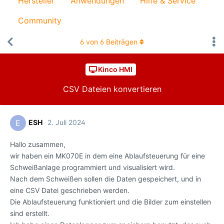
Hersteller
Anwendungen
Hilfe & Service
Community
6
von
6
Beiträgen
Kinco HMI
CSV Dateien konvertieren
ESH
2. Juli 2024
E
Hallo zusammen,
wir haben ein MK070E in dem eine Ablaufsteuerung für eine
Schweißanlage programmiert und visualisiert wird.
Nach dem Schweißen sollen die Daten gespeichert, und in
eine CSV Datei geschrieben werden.
Die Ablaufsteuerung funktioniert und die Bilder zum einstellen
sind erstellt.