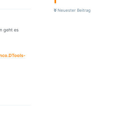
Neuester Beitrag
nn geht es
inco.DTools-
Antworten