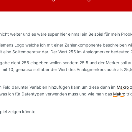
cht weiter und es wäre super hier einmal ein Beispiel für mein Prob
iemens Logo welche ich mit einer Zahlenkomponente beschreiben wil
lt eine Solltemperatur dar. Der Wert 255 im Analogmerker bedeuted 
gabe nicht 255 eingeben wollen sondern 25.5 und der Merker soll a
ert mit 10; genauso soll aber der Wert des Analogmerkers auch als 25,
 Feld darunter Variablen hinzufügen kann um diese dann im
Makro
z
 was ich für Datentypen verwenden muss und wie man das
Makro
tri
piel zeigen könnte.