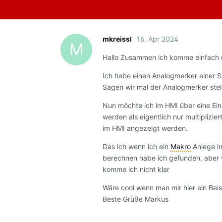
mkreissl
16. Apr 2024
M
Hallo Zusammen ich komme einfach ni
Ich habe einen Analogmerker einer S
Sagen wir mal der Analogmerker stel
Nun möchte ich im HMI über eine Ein
werden als eigentlich nur multiplizi
im HMI angezeigt werden.
Das ich wenn ich ein
Makro
Anlege im
berechnen habe ich gefunden, aber
komme ich nicht klar
Wäre cool wenn man mir hier ein Beis
Beste Grüße Markus