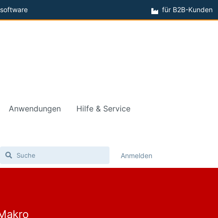
software
für B2B-Kunden
Anwendungen
Hilfe & Service
Anmelden
 Makro