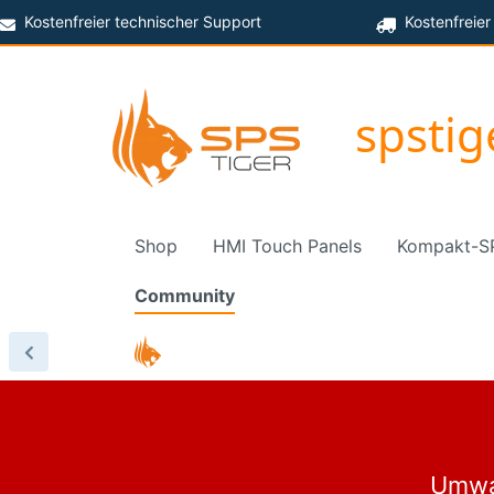
Kostenfreier technischer Support
Kostenfreier
spsti
Shop
HMI Touch Panels
Kompakt-S
Community
Umwan