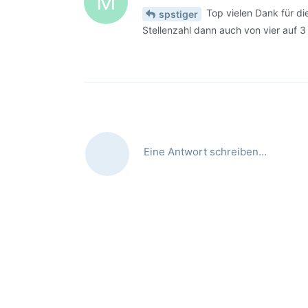
M
Top vielen Dank für die
spstiger
Stellenzahl dann auch von vier auf 3 z
Eine Antwort schreiben…