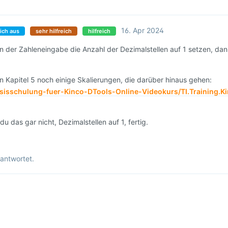
16. Apr 2024
ich aus
sehr hilfreich
hilfreich
 in der Zahleneingabe die Anzahl der Dezimalstellen auf 1 setzen, da
in Kapitel 5 noch einige Skalierungen, die darüber hinaus gehen:
asisschulung-fuer-Kinco-DTools-Online-Videokurs/TI.Training.K
 das gar nicht, Dezimalstellen auf 1, fertig.
antwortet.