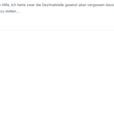
 Hilfe, ich hatte zwar die Dezimalstelle gesetzt aber vergessen davo
u stellen....
1