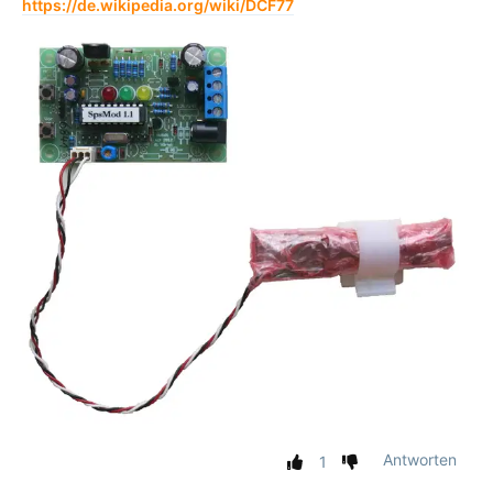
https://de.wikipedia.org/wiki/DCF77
Antworten
1