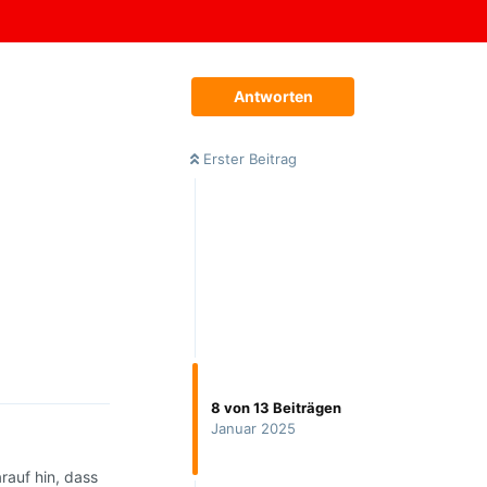
Antworten
Erster Beitrag
Antworten
8
von
13
Beiträgen
Januar 2025
rauf hin, dass