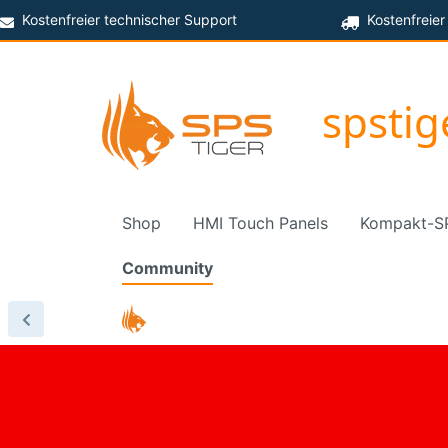
Kostenfreier technischer Support
Kostenfreier
spsti
Shop
HMI Touch Panels
Kompakt-S
Community