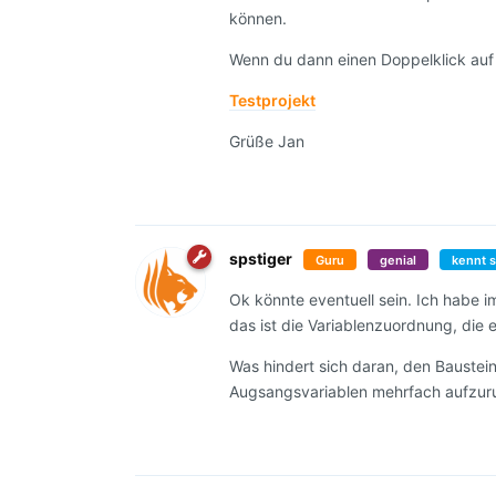
können.
Wenn du dann einen Doppelklick au
Testprojekt
Grüße Jan
spstiger
Guru
genial
kennt s
Ok könnte eventuell sein. Ich habe i
das ist die Variablenzuordnung, die 
Was hindert sich daran, den Baustein
Augsangsvariablen mehrfach aufzur