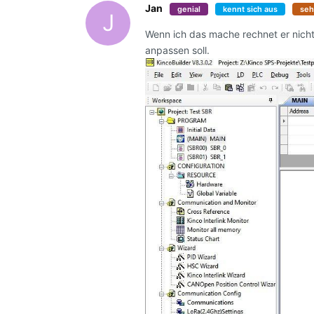
Jan
genial
kennt sich aus
seh
J
Wenn ich das mache rechnet er nicht
anpassen soll.