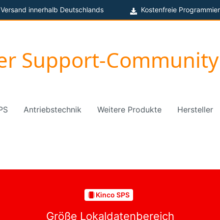
 Versand innerhalb Deutschlands
Kostenfreie Programmier
ger Support-Community
PS
Antriebstechnik
Weitere Produkte
Hersteller
Kinco SPS
Größe Lokaldatenbereich