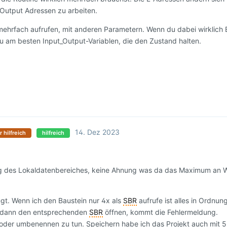
 / Output Adressen zu arbeiten.
mehrfach aufrufen, mit anderen Parametern. Wenn du dabei wirklich
azu am besten Input_Output-Variablen, die den Zustand halten.
14. Dez 2023
r hilfreich
hilfreich
ng des Lokaldatenbereiches, keine Ahnung was da das Maximum an 
ügt. Wenn ich den Baustein nur 4x als
SBR
aufrufe ist alles in Ordnung
ill dann den entsprechenden
SBR
öffnen, kommt die Fehlermeldung.
n oder umbenennen zu tun. Speichern habe ich das Projekt auch mit 