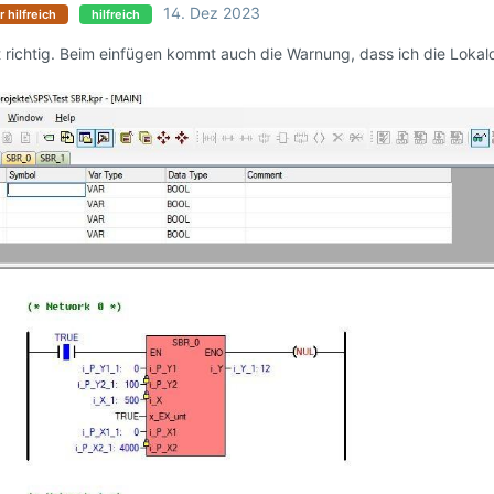
14. Dez 2023
r hilfreich
hilfreich
 richtig. Beim einfügen kommt auch die Warnung, dass ich die Lokal