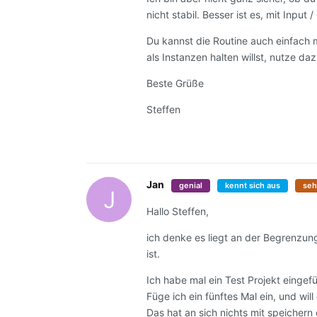
nicht stabil. Besser ist es, mit Input
Du kannst die Routine auch einfach 
als Instanzen halten willst, nutze d
Beste Grüße
Steffen
Jan
genial
kennt sich aus
seh
J
Hallo Steffen,
ich denke es liegt an der Begrenzu
ist.
Ich habe mal ein Test Projekt eingef
Füge ich ein fünftes Mal ein, und w
Das hat an sich nichts mit speicher