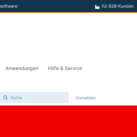
software
für B2B-Kunden
Anwendungen
Hilfe & Service
Anmelden