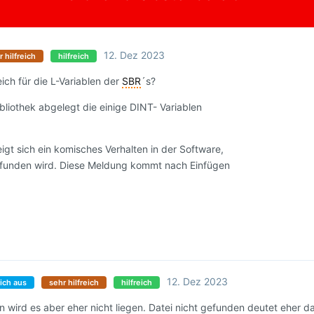
12. Dez 2023
r hilfreich
hilfreich
ich für die L-Variablen der
SBR
´s?
ibliothek abgelegt die einige DINT- Variablen
zeigt sich ein komisches Verhalten in der Software,
gefunden wird. Diese Meldung kommt nach Einfügen
12. Dez 2023
ich aus
sehr hilfreich
hilfreich
n wird es aber eher nicht liegen. Datei nicht gefunden deutet eher da