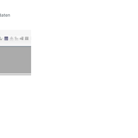
daten